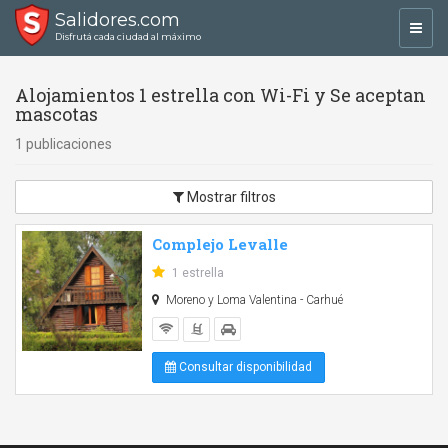
Salidores.com
Toggl
Disfrutá cada ciudad al máximo
navig
Alojamientos 1 estrella con Wi-Fi y Se aceptan
mascotas
1 publicaciones
Mostrar filtros
Complejo Levalle
1 estrella
Moreno y Loma Valentina - Carhué
Consultar disponibilidad