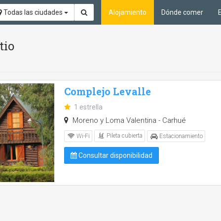
Todas las ciudades
Alojamiento
Dónde comer
tio
Complejo Levalle
1 estrella
Moreno y Loma Valentina - Carhué
Pileta cubierta
Wi-Fi
Estacionamiento
Consultar disponibilidad