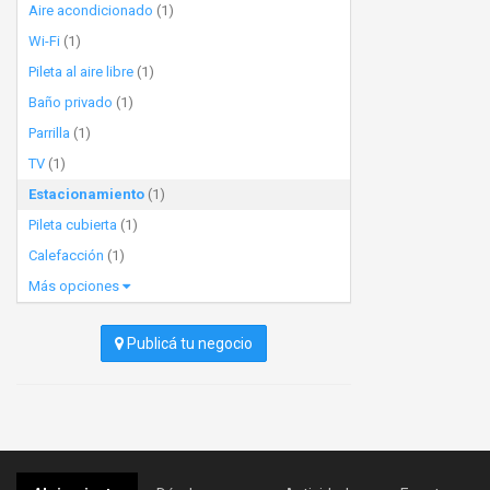
Aire acondicionado
(1)
Wi-Fi
(1)
Pileta al aire libre
(1)
Baño privado
(1)
Parrilla
(1)
TV
(1)
Estacionamiento
(1)
Pileta cubierta
(1)
Calefacción
(1)
Más opciones
Publicá tu negocio