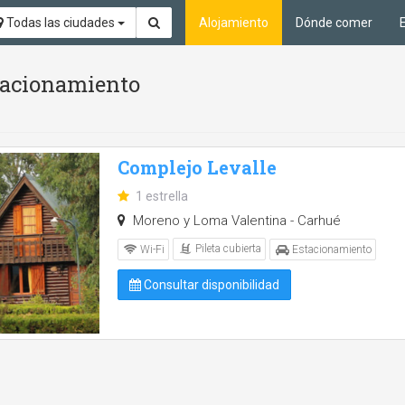
Todas las ciudades
Alojamiento
Dónde comer
stacionamiento
Complejo Levalle
1 estrella
Moreno y Loma Valentina - Carhué
Pileta cubierta
Wi-Fi
Estacionamiento
Consultar disponibilidad