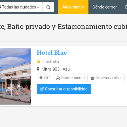
Todas las ciudades
Alojamiento
Dónde comer
te, Baño privado y Estacionamiento cubi
Hotel Blue
1 estrella
Mitre 983 - Azul
Wi-Fi
Estacionamiento
Desayuno incluido
Consultar disponibilidad