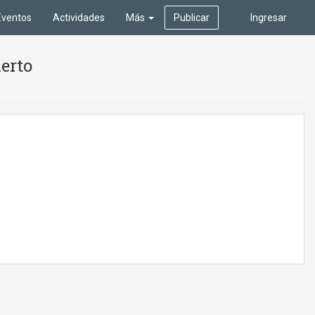
Eventos
Actividades
Más
Publicar
Ingresar
erto