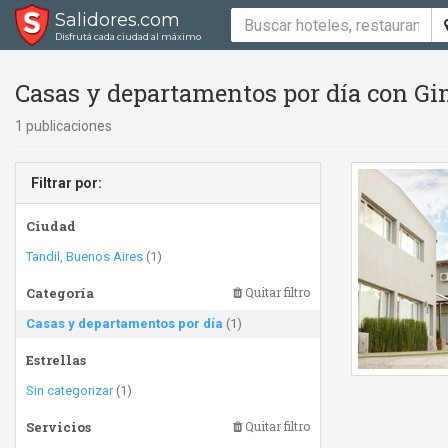
Salidores.com
Disfrutá cada ciudad al máximo
Casas y departamentos por día con Gim
1 publicaciones
Filtrar por:
Ciudad
Tandil, Buenos Aires
(1)
Categoría
Quitar filtro
Casas y departamentos por día
(1)
Estrellas
Sin categorizar
(1)
Servicios
Quitar filtro