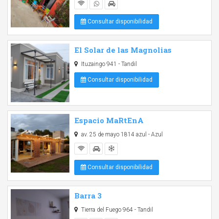
Consultar disponibilidad
El Solar de las Magnolias
Ituzaingo 941 - Tandil
Consultar disponibilidad
Espacio MaRtEnA
av. 25 de mayo 1814 azul - Azul
Consultar disponibilidad
Barra 3
Tierra del Fuego 964 - Tandil