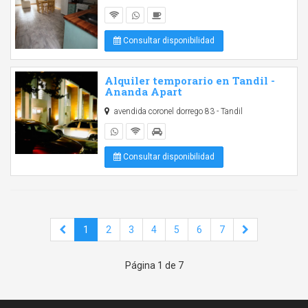
Consultar disponibilidad
Alquiler temporario en Tandil -
Ananda Apart
avendida coronel dorrego 83 - Tandil
Consultar disponibilidad
1
2
3
4
5
6
7
Página 1 de 7