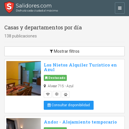
Salidores.com
Toggl
Disfrutá cada ciudad al máximo
navig
Casas y departamentos por día
138 publicaciones
Mostrar filtros
Los Nietos Alquiler Turístico en
Azul
Destacado
Alvear 715 - Azul
Consultar disponibilidad
Andor - Alojamiento temporario