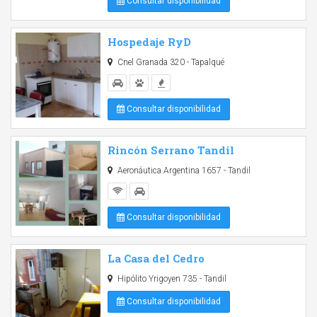
Consultar disponibilidad
Hospedaje RyD
Cnel Granada 320 - Tapalqué
Consultar disponibilidad
Rincón Serrano Tandil
Aeronáutica Argentina 1657 - Tandil
Consultar disponibilidad
La Casa del Cedro
Hipólito Yrigoyen 735 - Tandil
Consultar disponibilidad