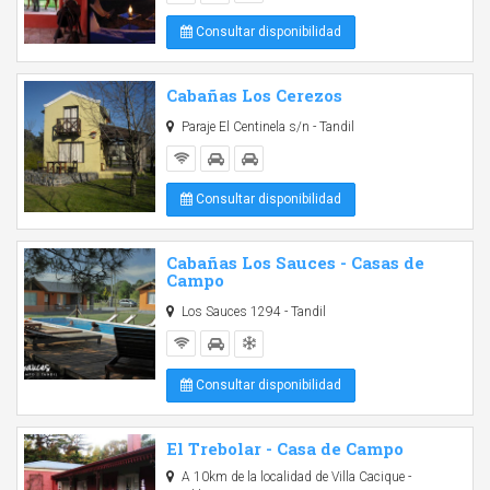
Consultar disponibilidad
Cabañas Los Cerezos
Paraje El Centinela s/n - Tandil
Consultar disponibilidad
Cabañas Los Sauces - Casas de
Campo
Los Sauces 1294 - Tandil
Consultar disponibilidad
El Trebolar - Casa de Campo
A 10km de la localidad de Villa Cacique -