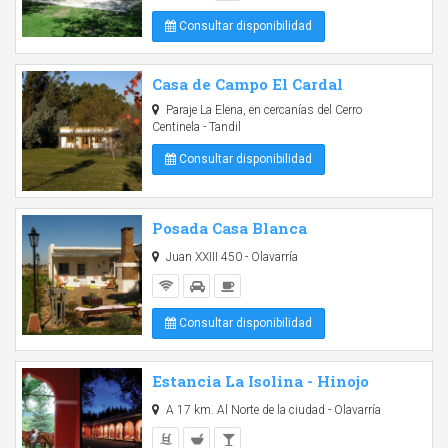
Consultar disponibilidad
Casa de Campo El Cardal
Paraje La Elena, en cercanías del Cerro
Centinela - Tandil
Consultar disponibilidad
Posada Casa Blanca
Juan XXIII 450 - Olavarría
Consultar disponibilidad
Estancia La Isolina - Hinojo
A 17 km. Al Norte de la ciudad - Olavarría