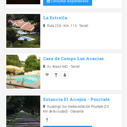
Consultar disponibilidad
La Estrella
Ruta 226 - Km. 113 - Tandil
Casa de Campo Las Acacias
Av. Brasil 642 - Tandil
Estancia El Arrejón - Pourtalé
Ituzaingó Sur media estación Pourtalé (20
km de la ciudad) - Olavarría