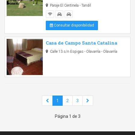
Paraje El Centinela - Tandil
Consultar disponibilidad
Casa de Campo Santa Catalina
Calle 13 s/n Espigas - Olavarría - Olavarría
1
2
3
Página 1 de 3