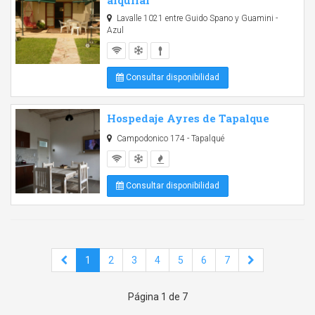
alquilar
Lavalle 1021 entre Guido Spano y Guamini -
Azul
Consultar disponibilidad
Hospedaje Ayres de Tapalque
Campodonico 174 - Tapalqué
Consultar disponibilidad
1
2
3
4
5
6
7
Página 1 de 7