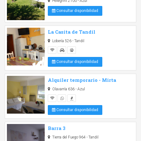
Pellegrini 2100 - Azul
Consultar disponibilidad
La Casita de Tandil
Lobería 526 - Tandil
Consultar disponibilidad
Alquiler temporario - Mirta
Olavarría 636 - Azul
Consultar disponibilidad
Barra 3
Tierra del Fuego 964 - Tandil