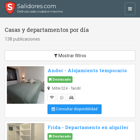
Salidores.com
Toggl
Disfrutá cada ciudad al máximo
navig
Casas y departamentos por día
138 publicaciones
Mostrar filtros
Andor - Alojamiento temporario
Destacado
Mitre 524 - Tandil
Consultar disponibilidad
Frida - Departamento en alquiler
Destacado