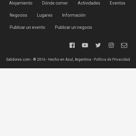
Alojamiento
Dónde comer
Actividades
Eventos
Negocios
Lugares
Información
Publicar un evento
Publicar un negocio
Salidores.com - ® 2016 - Hecho en Azul, Argentina -
Política de Privacidad