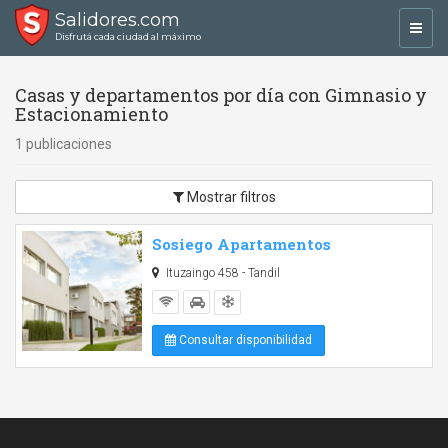
Salidores.com
Toggl
Disfrutá cada ciudad al máximo
navig
Casas y departamentos por día con Gimnasio y
Estacionamiento
1 publicaciones
Mostrar filtros
Sosiego Apartamentos
Ituzaingo 458 - Tandil
Consultar disponibilidad