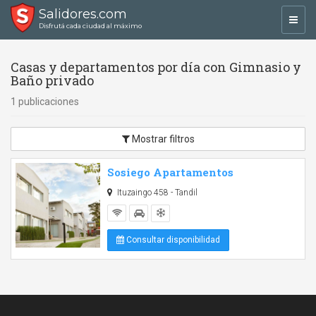
Salidores.com
Toggl
Disfrutá cada ciudad al máximo
navig
Casas y departamentos por día con Gimnasio y
Baño privado
1 publicaciones
Mostrar filtros
Sosiego Apartamentos
Ituzaingo 458 - Tandil
Consultar disponibilidad