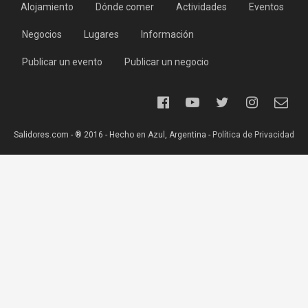
Alojamiento
Dónde comer
Actividades
Eventos
Negocios
Lugares
Información
Publicar un evento
Publicar un negocio
Salidores.com - ® 2016 - Hecho en Azul, Argentina -
Política de Privacidad