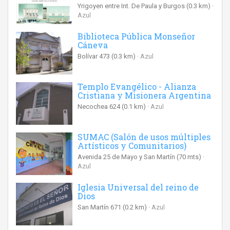
Yrigoyen entre Int. De Paula y Burgos
(0.3 km)
Azul
Biblioteca Pública Monseñor
Cáneva
Bolívar 473
(0.3 km)
Azul
Templo Evangélico - Alianza
Cristiana y Misionera Argentina
Necochea 624
(0.1 km)
Azul
SUMAC (Salón de usos múltiples
Artísticos y Comunitarios)
Avenida 25 de Mayo y San Martín
(70 mts)
Azul
Iglesia Universal del reino de
Dios
San Martín 671
(0.2 km)
Azul