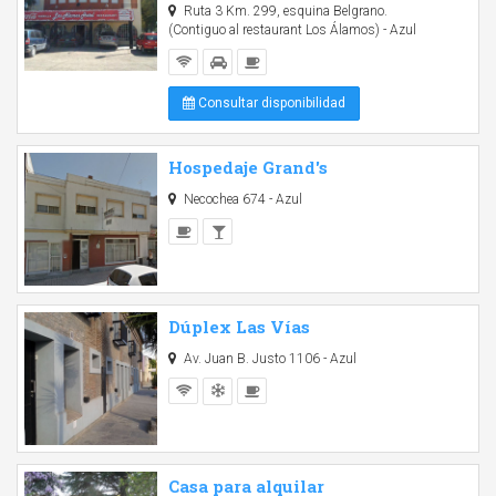
Ruta 3 Km. 299, esquina Belgrano.
(Contiguo al restaurant Los Álamos) - Azul
Consultar disponibilidad
Hospedaje Grand's
Necochea 674 - Azul
Dúplex Las Vías
Av. Juan B. Justo 1106 - Azul
Casa para alquilar