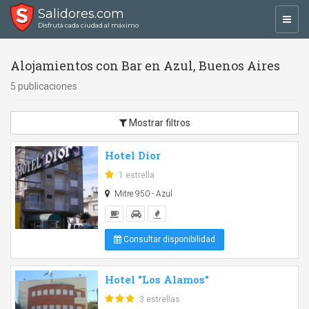
Salidores.com
Toggl
Disfrutá cada ciudad al máximo
navig
Alojamientos con Bar en Azul, Buenos Aires
5 publicaciones
Mostrar filtros
Hotel Dior
1 estrella
Mitre 950 - Azul
Consultar disponibilidad
Hotel "Los Alamos"
3 estrellas