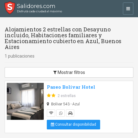
Salidores.com
Toggl
Disfrutá cada ciudad al máximo
navig
Alojamientos 2 estrellas con Desayuno
incluido, Habitaciones familiares y
Estacionamiento cubierto en Azul, Buenos
Aires
1 publicaciones
Mostrar filtros
Paseo Bolívar Hotel
2 estrellas
Bolívar 543 - Azul
Consultar disponibilidad