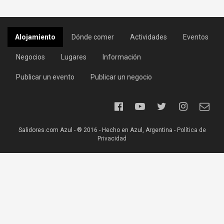
Alojamiento
Dónde comer
Actividades
Eventos
Negocios
Lugares
Información
Publicar un evento
Publicar un negocio
Salidores.com Azul - ® 2016 - Hecho en Azul, Argentina -
Política de
Privacidad