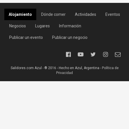
Alojamiento
Dónde comer
Actividades
Eventos
Negocios
Lugares
Información
Publicar un evento
Publicar un negocio
Salidores.com Azul - ® 2016 - Hecho en Azul, Argentina -
Política de
Privacidad