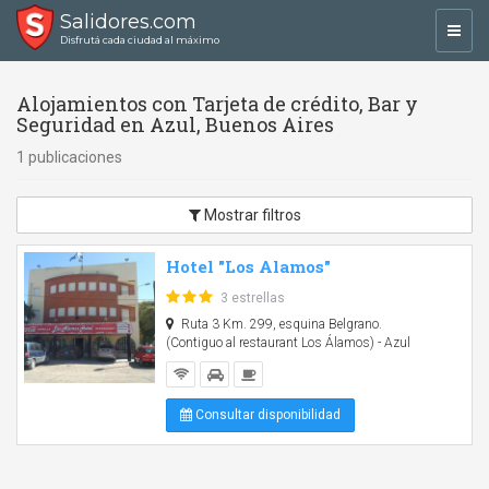
Salidores.com
Toggl
Disfrutá cada ciudad al máximo
navig
Alojamientos con Tarjeta de crédito, Bar y
Seguridad en Azul, Buenos Aires
1 publicaciones
Mostrar filtros
Hotel "Los Alamos"
3 estrellas
Ruta 3 Km. 299, esquina Belgrano.
(Contiguo al restaurant Los Álamos) - Azul
Consultar disponibilidad