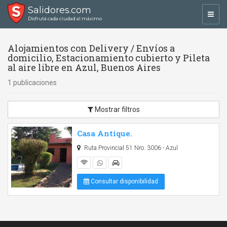
Salidores.com
Toggl
Disfrutá cada ciudad al máximo
navig
Alojamientos con Delivery / Envíos a
domicilio, Estacionamiento cubierto y Pileta
al aire libre en Azul, Buenos Aires
1 publicaciones
Mostrar filtros
Casa Antique.
Ruta Provincial 51 Nro. 3006 - Azul
Consultar disponibilidad