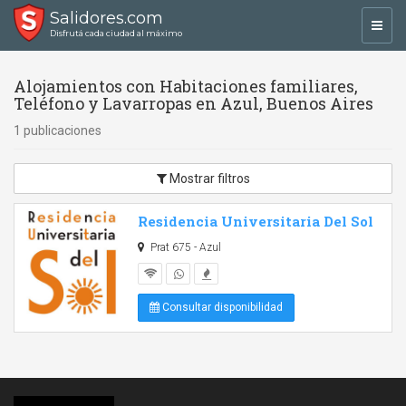
Salidores.com
Toggl
Disfrutá cada ciudad al máximo
navig
Alojamientos con Habitaciones familiares,
Teléfono y Lavarropas en Azul, Buenos Aires
1 publicaciones
Mostrar filtros
Residencia Universitaria Del Sol
Prat 675 - Azul
Consultar disponibilidad