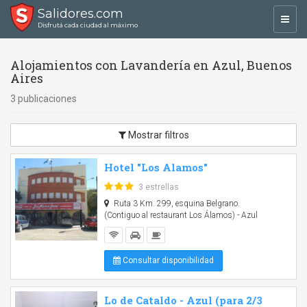
Salidores.com
Toggl
Disfrutá cada ciudad al máximo
navig
Alojamientos con Lavandería en Azul, Buenos
Aires
3 publicaciones
Mostrar filtros
Hotel "Los Alamos"
3 estrellas
Ruta 3 Km. 299, esquina Belgrano.
(Contiguo al restaurant Los Álamos) - Azul
Consultar disponibilidad
Lo de Cataldo - Azul (para 2/3