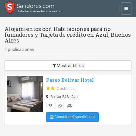
Salidores.com
Toggl
Disfrutá cada ciudad al máximo
navig
Alojamientos con Habitaciones para no
fumadores y Tarjeta de crédito en Azul, Buenos
Aires
1 publicaciones
Mostrar filtros
Paseo Bolívar Hotel
2 estrellas
Bolívar 543 - Azul
Consultar disponibilidad