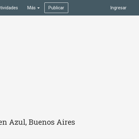
tividades
Más
Publicar
Ingresar
en Azul, Buenos Aires