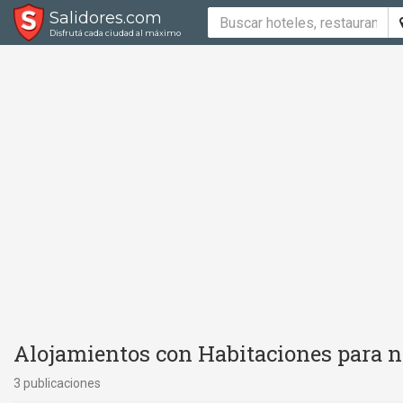
Salidores.com
Disfrutá cada ciudad al máximo
Alojamientos con Habitaciones para n
3 publicaciones