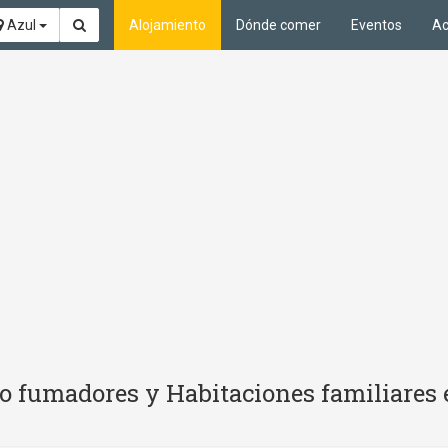
Azul
Alojamiento
Dónde comer
Eventos
Ac
o fumadores y Habitaciones familiares 