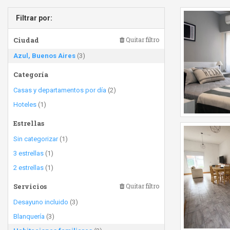
Filtrar por:
Ciudad
Quitar filtro
Azul, Buenos Aires
(3)
Categoría
Casas y departamentos por día
(2)
Hoteles
(1)
Estrellas
Sin categorizar
(1)
3 estrellas
(1)
2 estrellas
(1)
Servicios
Quitar filtro
Desayuno incluido
(3)
Blanquería
(3)