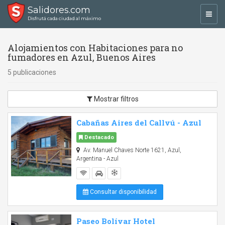
Salidores.com
Toggl
Disfrutá cada ciudad al máximo
navig
Alojamientos con Habitaciones para no
fumadores en Azul, Buenos Aires
5 publicaciones
Mostrar filtros
Cabañas Aires del Callvú - Azul
Destacado
Av. Manuel Chaves Norte 1621, Azul,
Argentina - Azul
Consultar disponibilidad
Paseo Bolívar Hotel