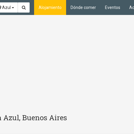
Azul
Alojamiento
Dónde comer
Eventos
Ac
en Azul, Buenos Aires