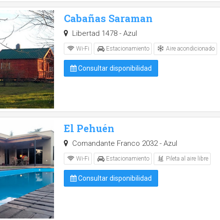
Cabañas Saraman
Libertad 1478 - Azul
Aire acondicionado
Wi-Fi
Estacionamiento
Consultar disponibilidad
El Pehuén
Comandante Franco 2032 - Azul
Pileta al aire libre
Wi-Fi
Estacionamiento
Consultar disponibilidad