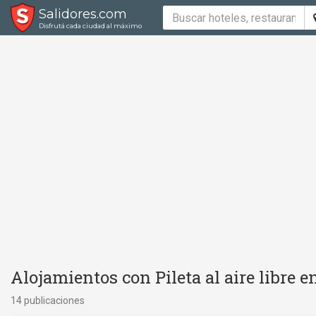
Salidores.com
Disfrutá cada ciudad al máximo
Alojamientos con Pileta al aire libre 
14 publicaciones