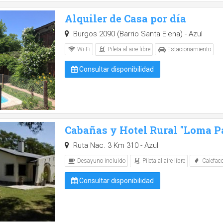
Alquiler de Casa por día
Burgos 2090 (Barrio Santa Elena) - Azul
Pileta al aire libre
Wi-Fi
Estacionamiento
Consultar disponibilidad
Cabañas y Hotel Rural "Loma 
Ruta Nac. 3 Km 310 - Azul
Pileta al aire libre
Desayuno incluido
Calefac
Consultar disponibilidad