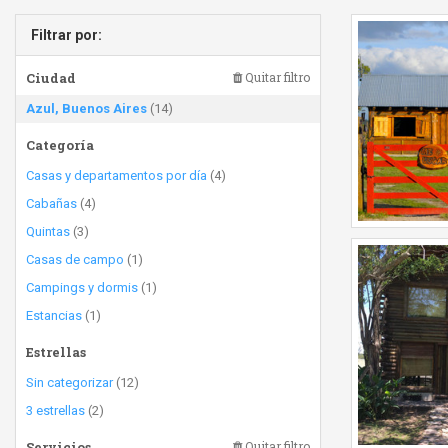
Filtrar por:
Ciudad
Quitar filtro
Azul, Buenos Aires
(14)
Categoría
Casas y departamentos por día
(4)
Cabañas
(4)
Quintas
(3)
Casas de campo
(1)
Campings y dormis
(1)
Estancias
(1)
Estrellas
Sin categorizar
(12)
3 estrellas
(2)
Servicios
Quitar filtro