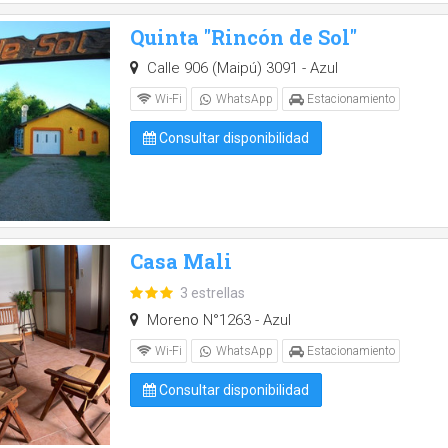
Quinta "Rincón de Sol"
Calle 906 (Maipú) 3091 - Azul
Wi-Fi
WhatsApp
Estacionamiento
Consultar disponibilidad
Casa Mali
3 estrellas
Moreno N°1263 - Azul
Wi-Fi
WhatsApp
Estacionamiento
Consultar disponibilidad