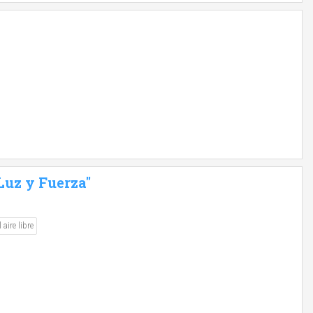
uz y Fuerza"
 aire libre