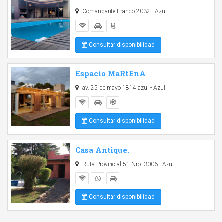
Comandante Franco 2032 - Azul
Consultar disponibilidad
Espacio MaRtEnA
av. 25 de mayo 1814 azul - Azul
Consultar disponibilidad
Casa Antique.
Ruta Provincial 51 Nro. 3006 - Azul
Consultar disponibilidad