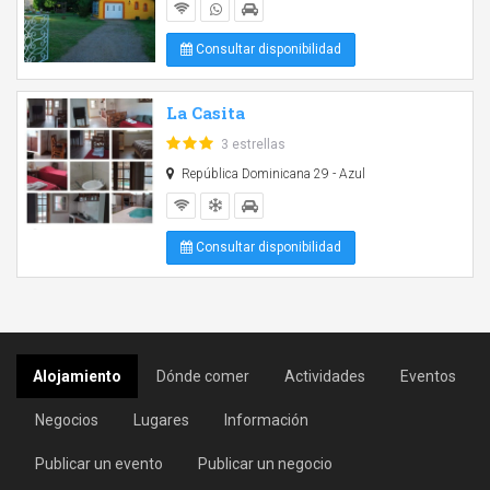
Consultar disponibilidad
La Casita
3 estrellas
República Dominicana 29 - Azul
Consultar disponibilidad
Alojamiento
Dónde comer
Actividades
Eventos
Negocios
Lugares
Información
Publicar un evento
Publicar un negocio