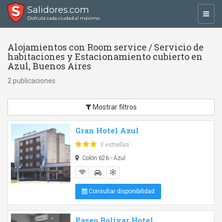
Salidores.com
Toggl
Disfrutá cada ciudad al máximo
navig
Alojamientos con Room service / Servicio de
habitaciones y Estacionamiento cubierto en
Azul, Buenos Aires
2 publicaciones
Mostrar filtros
Gran Hotel Azul
3 estrellas
Colón 626 - Azul
Consultar disponibilidad
Paseo Bolívar Hotel