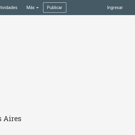
tividades
Más
Publicar
Ingresar
 Aires