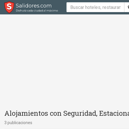
Salidores.com
Disfrutá cada ciudad al máximo
Alojamientos con Seguridad, Estacion
3 publicaciones