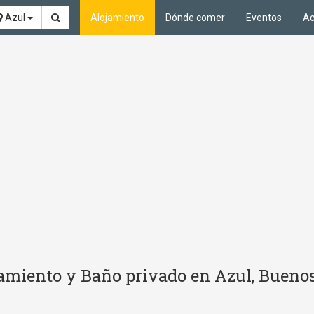
Azul
Alojamiento
Dónde comer
Eventos
Ac
amiento y Baño privado en Azul, Buenos