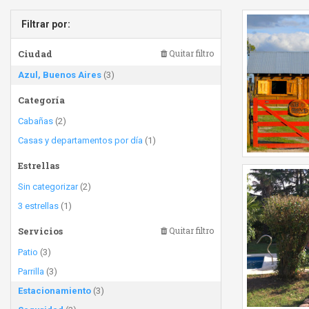
Filtrar por:
Ciudad
Quitar filtro
Azul, Buenos Aires
(3)
Categoría
Cabañas
(2)
Casas y departamentos por día
(1)
Estrellas
Sin categorizar
(2)
3 estrellas
(1)
Servicios
Quitar filtro
Patio
(3)
Parrilla
(3)
Estacionamiento
(3)