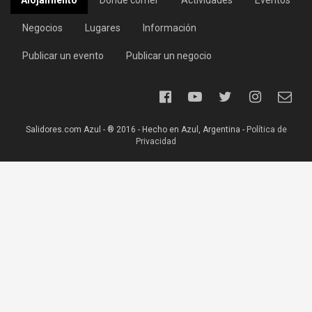
Alojamiento
Dónde comer
Actividades
Eventos
Negocios
Lugares
Información
Publicar un evento
Publicar un negocio
Salidores.com Azul - ® 2016 - Hecho en Azul, Argentina -
Política de
Privacidad