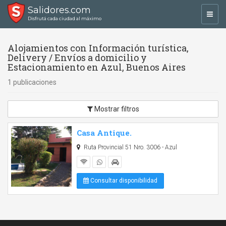
Salidores.com
Toggl
Disfrutá cada ciudad al máximo
navig
Alojamientos con Información turística,
Delivery / Envíos a domicilio y
Estacionamiento en Azul, Buenos Aires
1 publicaciones
Mostrar filtros
Casa Antique.
Ruta Provincial 51 Nro. 3006 - Azul
Consultar disponibilidad