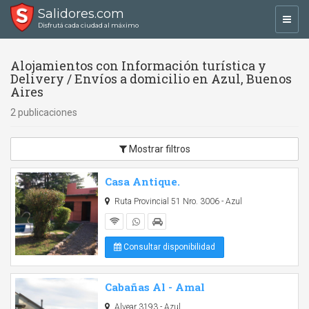
Salidores.com
Toggl
Disfrutá cada ciudad al máximo
navig
Alojamientos con Información turística y
Delivery / Envíos a domicilio en Azul, Buenos
Aires
2 publicaciones
Mostrar filtros
Casa Antique.
Ruta Provincial 51 Nro. 3006 - Azul
Consultar disponibilidad
Cabañas Al - Amal
Alvear 3193 - Azul