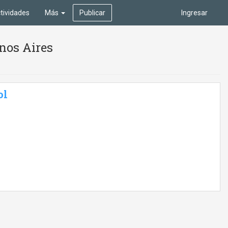
tividades
Más
Publicar
Ingresar
nos Aires
ol