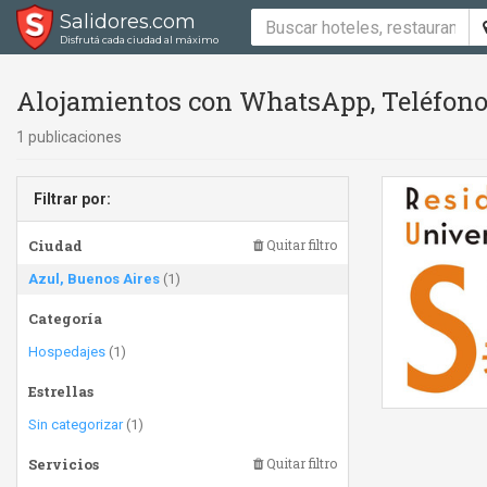
Salidores.com
Disfrutá cada ciudad al máximo
Alojamientos con WhatsApp, Teléfono 
1 publicaciones
Filtrar por:
Ciudad
Quitar filtro
Azul, Buenos Aires
(1)
Categoría
Hospedajes
(1)
Estrellas
Sin categorizar
(1)
Servicios
Quitar filtro