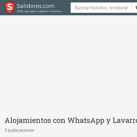
Salidores.com
Disfrutá cada ciudad al máximo
Alojamientos con WhatsApp y Lavarro
5 publicaciones