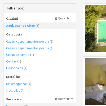
Filtrar por:
Ciudad
Quitar filtro
Azul, Buenos Aires
(5)
Categoría
Casas y departamentos por día
(2)
Casas y departamentos por día
(1)
Casas de campo
(1)
Quintas
(1)
Hospedajes
(1)
Estrellas
Sin categorizar
(4)
3 estrellas
(1)
Servicios
Quitar filtro