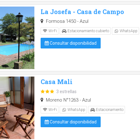
La Josefa - Casa de Campo
Formosa 1450 - Azul
Wi-Fi
Estacionamiento cubierto
WhatsApp
Consultar disponibilidad
Casa Mali
3 estrellas
Moreno N°1263 - Azul
Wi-Fi
WhatsApp
Estacionamiento
Consultar disponibilidad