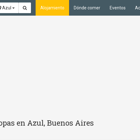
Azul
Alojamiento
Dónde comer
Eventos
Ac
pas en Azul, Buenos Aires