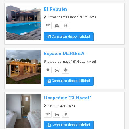
El Pehuén
Comandante Franco 2032 - Azul
Consultar disponibilidad
Espacio MaRtEnA
av. 25 de mayo 1814 azul - Azul
Consultar disponibilidad
Hospedaje "El Nogal"
Mesura 430 - Azul
Consultar disponibilidad