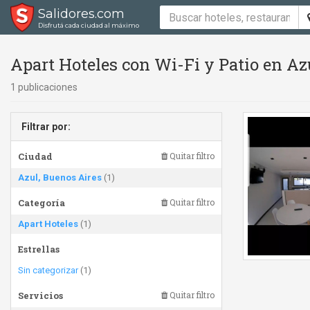
Salidores.com
Disfrutá cada ciudad al máximo
Apart Hoteles con Wi-Fi y Patio en Az
1 publicaciones
Filtrar por:
Ciudad
Quitar filtro
Azul, Buenos Aires
(1)
Categoría
Quitar filtro
Apart Hoteles
(1)
Estrellas
Sin categorizar
(1)
Servicios
Quitar filtro