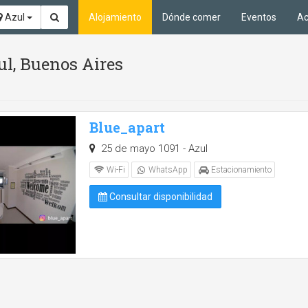
Azul
Alojamiento
Dónde comer
Eventos
Ac
ul, Buenos Aires
Blue_apart
25 de mayo 1091 - Azul
Wi-Fi
WhatsApp
Estacionamiento
Consultar disponibilidad