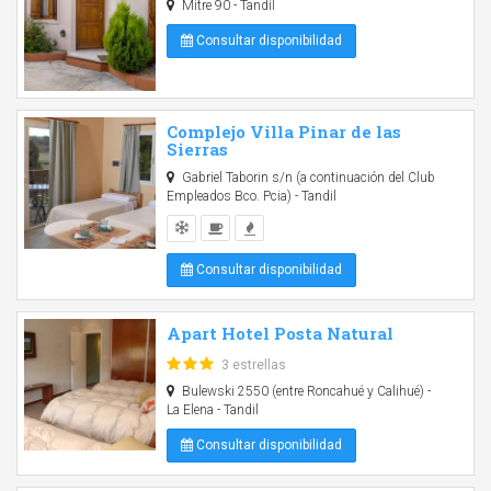
Mitre 90 - Tandil
Consultar disponibilidad
Complejo Villa Pinar de las
Sierras
Gabriel Taborin s/n (a continuación del Club
Empleados Bco. Pcia) - Tandil
Consultar disponibilidad
Apart Hotel Posta Natural
3 estrellas
Bulewski 2550 (entre Roncahué y Calihué) -
La Elena - Tandil
Consultar disponibilidad