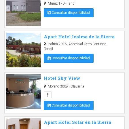
Muñiz 170 - Tandil
Consultar disponibilidad
Apart Hotel Icalma de la Sierra
Icalma 2915, Acceso al Cerro Centinela -
Tandil
Consultar disponibilidad
Hotel Sky View
Moreno 3008 - Olavarría
Consultar disponibilidad
Apart Hotel Solar en la Sierra