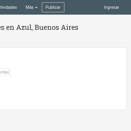
tividades
Más
Publicar
Ingresar
s en Azul, Buenos Aires
scotas