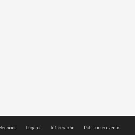
Negocios
Lugares
Información
Publicar un evento