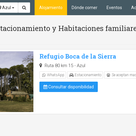
Azul
Alojamiento
Dónde comer
Eventos
Ac
acionamiento y Habitaciones familiare
Refugio Boca de la Sierra
Ruta 80 km 15 - Azul
WhatsApp
Estacionamiento
Se aceptan ma
Consultar disponibilidad