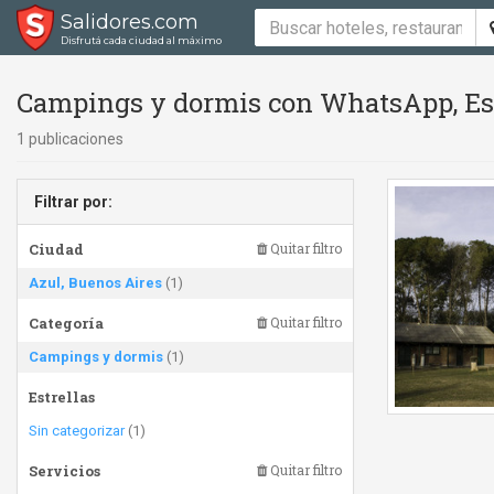
Salidores.com
Disfrutá cada ciudad al máximo
Campings y dormis con WhatsApp, Est
1 publicaciones
Filtrar por:
Ciudad
Quitar filtro
Azul, Buenos Aires
(1)
Categoría
Quitar filtro
Campings y dormis
(1)
Estrellas
Sin categorizar
(1)
Servicios
Quitar filtro