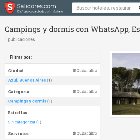
Salidores.com
Disfrutá cada ciudad al máximo
Campings y dormis con WhatsApp, Est
1 publicaciones
Filtrar por:
Ciudad
Quitar filtro
Azul, Buenos Aires
(1)
Categoría
Quitar filtro
Campings y dormis
(1)
Estrellas
Sin categorizar
(1)
Servicios
Quitar filtro