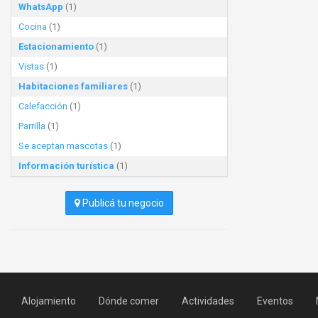
WhatsApp
(1)
Cocina
(1)
Estacionamiento
(1)
Vistas
(1)
Habitaciones familiares
(1)
Calefacción
(1)
Parrilla
(1)
Se aceptan mascotas
(1)
Información turística
(1)
Publicá tu negocio
Alojamiento
Dónde comer
Actividades
Eventos