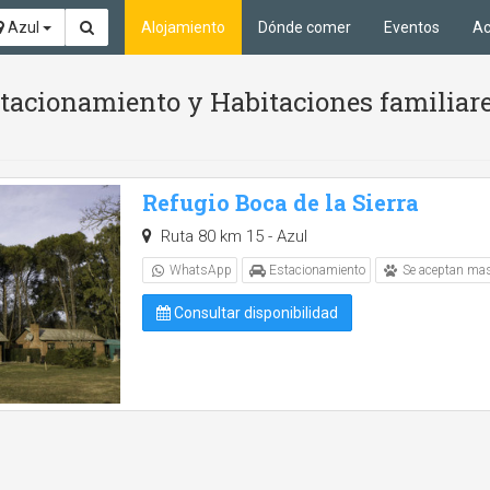
Azul
Alojamiento
Dónde comer
Eventos
Ac
acionamiento y Habitaciones familiare
Refugio Boca de la Sierra
Ruta 80 km 15 - Azul
WhatsApp
Estacionamiento
Se aceptan ma
Consultar disponibilidad