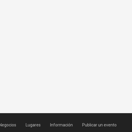
Negocios
Lugares
Información
Publicar un evento