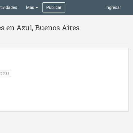
tividades
Más
Publicar
Ingresar
s en Azul, Buenos Aires
scotas