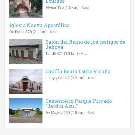
Lourdes"
Alvear 135
(1.5 km)
Azul
Iglesia Nueva Apostólica
De Paula 378
(2.1 km)
Azul
Salón del Reino de los testigos de
Jehová
Tandil 421
(1.3 km)
Azul
Capilla Beata Laura Vicuña
Jujuy y Calle 7
(0.6 km)
Azul
Cementerio Parque Privado
"Jardín Azul"
Av Mujica 950
(1.5 km)
Azul