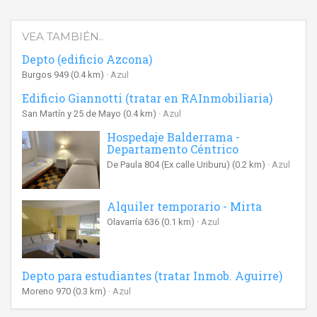
VEA TAMBIÉN..
Depto (edificio Azcona)
Burgos 949
(0.4 km)
Azul
Edificio Giannotti (tratar en RAInmobiliaria)
San Martín y 25 de Mayo
(0.4 km)
Azul
Hospedaje Balderrama -
Departamento Céntrico
De Paula 804 (Ex calle Uriburu)
(0.2 km)
Azul
Alquiler temporario - Mirta
Olavarría 636
(0.1 km)
Azul
Depto para estudiantes (tratar Inmob. Aguirre)
Moreno 970
(0.3 km)
Azul