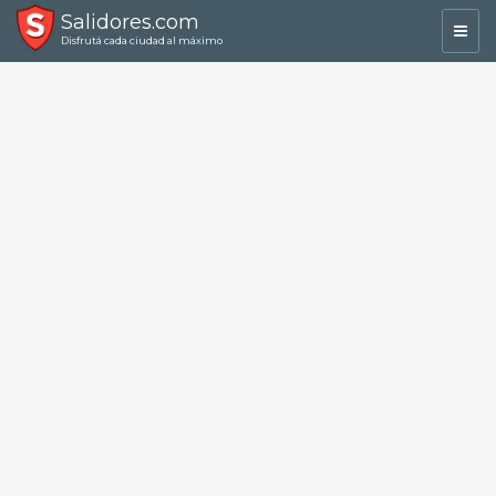
Salidores.com
Toggl
Disfrutá cada ciudad al máximo
navig