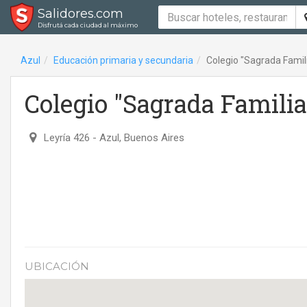
Salidores.com
Disfrutá cada ciudad al máximo
Azul
Educación primaria y secundaria
Colegio "Sagrada Famil
Colegio "Sagrada Familia
Leyría 426
- Azul, Buenos Aires
UBICACIÓN