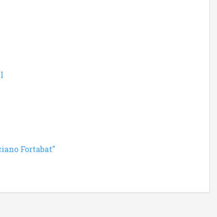
l
ciano Fortabat"