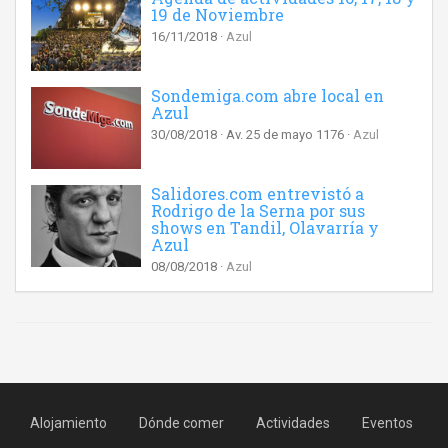
19 de Noviembre
16/11/2018
Azul
Sondemiga.com abre local en
Azul
30/08/2018
Av. 25 de mayo 1176
Azul
Salidores.com entrevistó a
Rodrigo de la Serna por sus
shows en Tandil, Olavarría y
Azul
08/08/2018
Azul
Alojamiento
Dónde comer
Actividades
Eventos