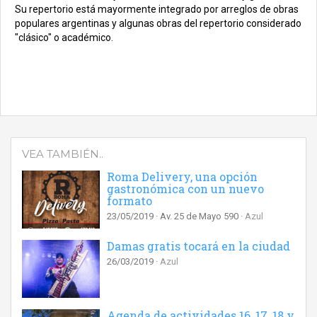
Su repertorio está mayormente integrado por arreglos de obras
populares argentinas y algunas obras del repertorio considerado
"clásico" o académico.
VEA TAMBIÉN..
Roma Delivery, una opción
gastronómica con un nuevo
formato
23/05/2019
Av. 25 de Mayo 590
Azul
Damas gratis tocará en la ciudad
26/03/2019
Azul
Agenda de actividades 16, 17, 18 y