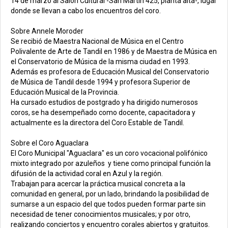
14 de marzo al Salón Cultural -San Martín 425, planta alta-, lugar
donde se llevan a cabo los encuentros del coro.
Sobre Annele Moroder
Se recibió de Maestra Nacional de Música en el Centro
Polivalente de Arte de Tandil en 1986 y de Maestra de Música en
el Conservatorio de Música de la misma ciudad en 1993.
Además es profesora de Educación Musical del Conservatorio
de Música de Tandil desde 1994 y profesora Superior de
Educación Musical de la Provincia.
Ha cursado estudios de postgrado y ha dirigido numerosos
coros, se ha desempeñado como docente, capacitadora y
actualmente es la directora del Coro Estable de Tandil.
Sobre el Coro Aguaclara
El Coro Municipal "Aguaclara" es un coro vocacional polifónico
mixto integrado por azuleños y tiene como principal función la
difusión de la actividad coral en Azul y la región.
Trabajan para acercar la práctica musical concreta a la
comunidad en general, por un lado, brindando la posibilidad de
sumarse a un espacio del que todos pueden formar parte sin
necesidad de tener conocimientos musicales; y por otro,
realizando conciertos y encuentro corales abiertos y gratuitos.