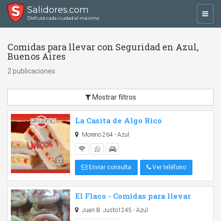
Salidores.com
Toggl
Disfrutá cada ciudad al máximo
navig
Comidas para llevar con Seguridad en Azul,
Buenos Aires
2 publicaciones
Mostrar filtros
La Casita de Algo Rico
Moreno 264 - Azul
Enviar consulta
Ver teléfono
El Flaco - Comidas para llevar
Juan B. Justo1245 - Azul