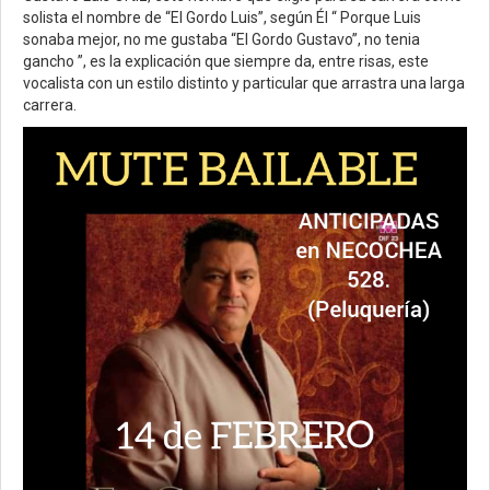
solista el nombre de “El Gordo Luis”, según Él “ Porque Luis
sonaba mejor, no me gustaba “El Gordo Gustavo”, no tenia
gancho ”, es la explicación que siempre da, entre risas, este
vocalista con un estilo distinto y particular que arrastra una larga
carrera.