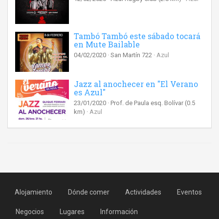
Tambó Tambó este sábado tocará
en Mute Bailable
04/02/2020
San Martín 722
Azul
Jazz al anochecer en "El Verano
es Azul"
23/01/2020
Prof. de Paula esq. Bolívar
(0.5
km)
Azul
Alojamiento
Dónde comer
Actividades
Eventos
Negocios
Lugares
Información