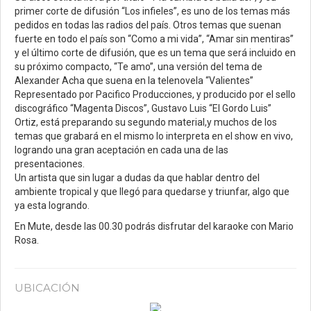
primer corte de difusión “Los infieles”, es uno de los temas más
pedidos en todas las radios del país. Otros temas que suenan
fuerte en todo el país son “Como a mi vida”, “Amar sin mentiras”
y el último corte de difusión, que es un tema que será incluido en
su próximo compacto, “Te amo”, una versión del tema de
Alexander Acha que suena en la telenovela “Valientes”
Representado por Pacifico Producciones, y producido por el sello
discográfico “Magenta Discos”, Gustavo Luis “El Gordo Luis”
Ortiz, está preparando su segundo material,y muchos de los
temas que grabará en el mismo lo interpreta en el show en vivo,
logrando una gran aceptación en cada una de las
presentaciones.
Un artista que sin lugar a dudas da que hablar dentro del
ambiente tropical y que llegó para quedarse y triunfar, algo que
ya esta logrando.
En Mute, desde las 00.30 podrás disfrutar del karaoke con Mario
Rosa.
UBICACIÓN