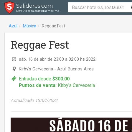
Salidores.com
Disfrutá cada ciudad al máximo
Azul
Música
Reggae Fest
Reggae Fest
sáb. 16 de abr. de 23:00 a 02:00 hs 2022
Kirby's Cerveceria
- Azul, Buenos Aires
Entradas desde
$300.00
Puntos de venta:
Kirby's Cerveceria
Actualizado 13/04/2022