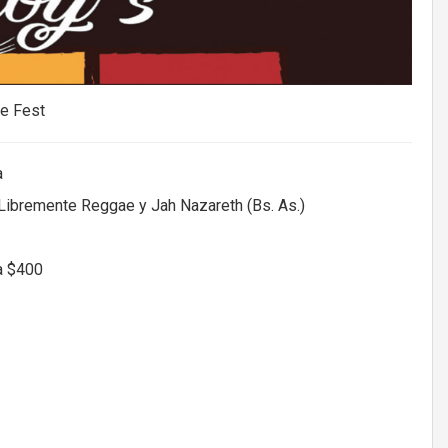
e Fest
a
Libremente Reggae y Jah Nazareth (Bs. As.)
ta $400