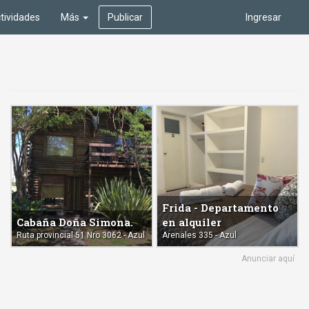
tividades
Más
Publicar
Ingresar
Frida - Departamento
Cabaña Doña Simona.
en alquiler
Ruta provincial 51 Nro 3062 - Azul
Arenales 335 - Azul
Anunciar aquí