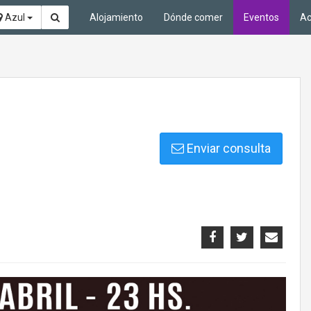
Azul
Alojamiento
Dónde comer
Eventos
Ac
Enviar consulta