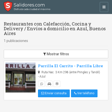
Salidores.com
Toggl
Disfrutá cada ciudad al máximo
navig
Restaurantes con Calefacción, Cocina y
Delivery / Envíos a domicilio en Azul, Buenos
Aires
1 publicaciones
Mostrar filtros
Parrilla El Carrito - Parrilla Libre
Ruta Nac. 3 Km 298 (entre Pringles y Tandil)
- Azul
Enviar consulta
Ver teléfono