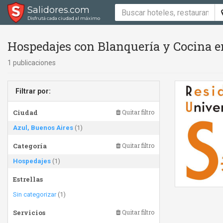
Salidores.com
Disfrutá cada ciudad al máximo
Hospedajes con Blanquería y Cocina e
1 publicaciones
Filtrar por:
Ciudad
Quitar filtro
Azul, Buenos Aires
(1)
Categoría
Quitar filtro
Hospedajes
(1)
Estrellas
Sin categorizar
(1)
Servicios
Quitar filtro