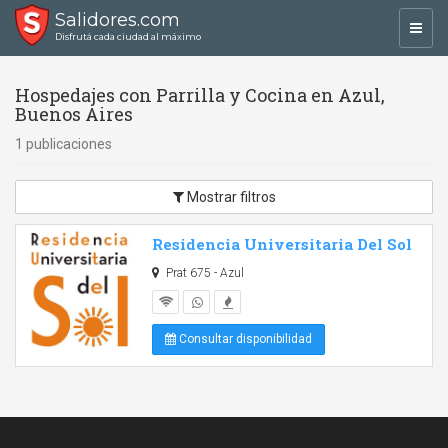
Salidores.com
Toggl
Disfrutá cada ciudad al máximo
navig
Hospedajes con Parrilla y Cocina en Azul,
Buenos Aires
1 publicaciones
Mostrar filtros
Residencia Universitaria Del Sol
Prat 675 - Azul
Consultar disponibilidad