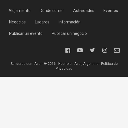
Alojamiento
Dónde comer
Actividades
Eventos
Negocios
Lugares
Información
Publicar un evento
Publicar un negocio
Salidores.com Azul - ® 2016 - Hecho en Azul, Argentina -
Política de
Privacidad