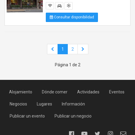
Consultar disponibilidad
1
2
Página 1 de 2
Alojamiento
Dónde comer
Actividades
Eventos
Negocios
Lugares
Información
Publicar un evento
Publicar un negocio