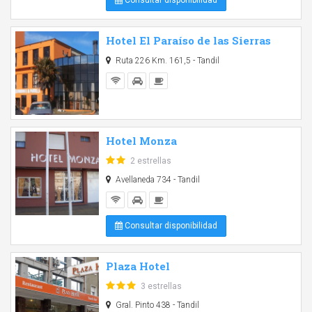
Hotel El Paraíso de las Sierras
Ruta 226 Km. 161,5 - Tandil
Hotel Monza
2 estrellas
Avellaneda 734 - Tandil
Consultar disponibilidad
Plaza Hotel
3 estrellas
Gral. Pinto 438 - Tandil