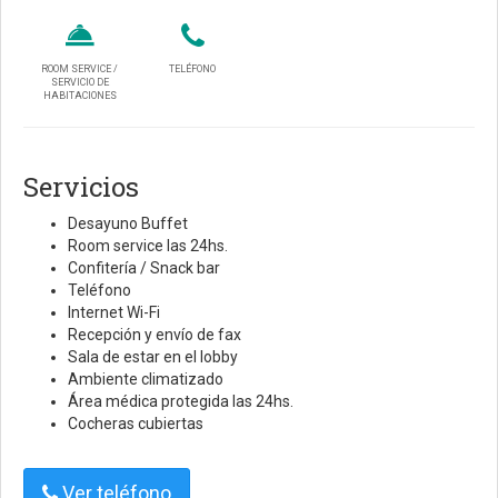
ROOM SERVICE /
TELÉFONO
SERVICIO DE
HABITACIONES
Servicios
Desayuno Buffet
Room service las 24hs.
Confitería / Snack bar
Teléfono
Internet Wi-Fi
Recepción y envío de fax
Sala de estar en el lobby
Ambiente climatizado
Área médica protegida las 24hs.
Cocheras cubiertas
Ver teléfono