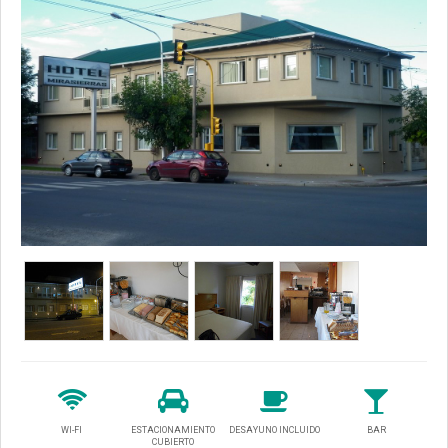
WI-FI
ESTACIONAMIENTO
DESAYUNO INCLUIDO
BAR
CUBIERTO