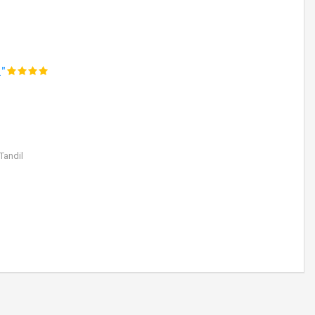
"
Tandil