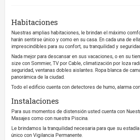
Habitaciones
Nuestras amplias habitaciones, le brindan el máximo comfor
harán sentirse único y como en su casa. En cada una de ell
imprescindibles para su confort, su tranquilidad y segurida
Nada mejor para descansar en sus vacaciones, o en su tie
size con Sommier, TV por Cable, climatización por loza rad
seguridad, ventanas dobles aislantes. Ropa blanca de cama
panorámica de la ciudad.
Todo el edificio cuenta con detectores de humo, alarma con
Instalaciones
Para sus momentos de distensión usted cuenta con Nuestr
Masajes como con nuestra Piscina.
Le brindamos la tranquilidad necesaria para que su estadía
único con Vigilancia Permanente.