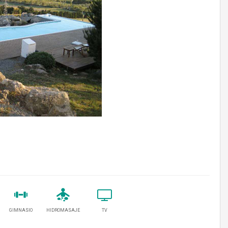
GIMNASIO
HIDROMASAJE
TV