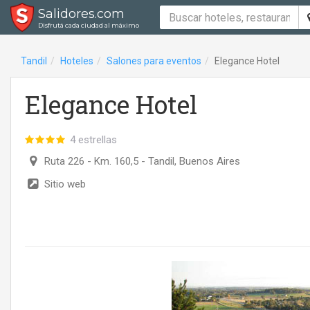
Salidores.com
Disfrutá cada ciudad al máximo
Tandil
Hoteles
Salones para eventos
Elegance Hotel
Elegance Hotel
4 estrellas
Ruta 226 - Km. 160,5
- Tandil, Buenos Aires
Sitio web