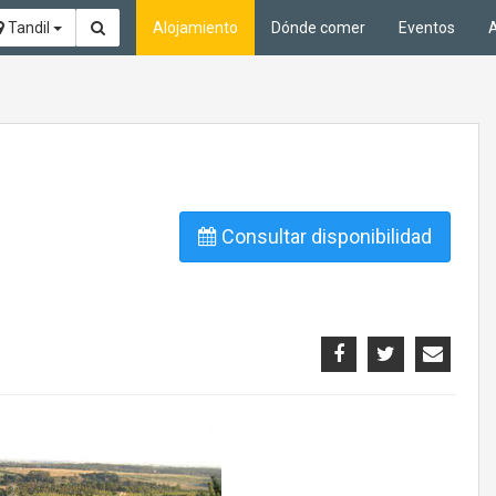
Tandil
Alojamiento
Dónde comer
Eventos
A
Consultar disponibilidad