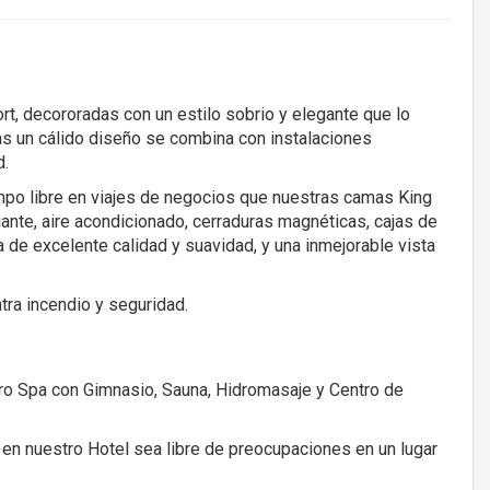
t, decororadas con un estilo sobrio y elegante que lo
as un cálido diseño se combina con instalaciones
d.
mpo libre en viajes de negocios que nuestras camas King
iante, aire acondicionado, cerraduras magnéticas, cajas de
 de excelente calidad y suavidad, y una inmejorable vista
tra incendio y seguridad.
o Spa con Gimnasio, Sauna, Hidromasaje y Centro de
 en nuestro Hotel sea libre de preocupaciones en un lugar