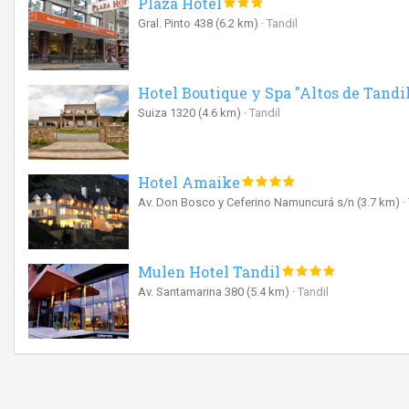
Plaza Hotel
Gral. Pinto 438
(6.2 km)
Tandil
Hotel Boutique y Spa "Altos de Tandil
Suiza 1320
(4.6 km)
Tandil
Hotel Amaike
Av. Don Bosco y Ceferino Namuncurá s/n
(3.7 km)
Mulen Hotel Tandil
Av. Santamarina 380
(5.4 km)
Tandil