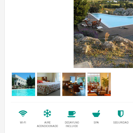
WI-FI
AIRE
DESAYUNO
SPA
SEGURIDAD
ACONDICIONADO
INCLUIDO