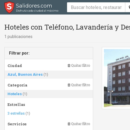
Salidores.com
Disfrutá cada ciudad al máximo
Hoteles con Teléfono, Lavandería y De
1 publicaciones
Filtrar por:
Ciudad
Quitar filtro
Azul, Buenos Aires
(1)
Categoría
Quitar filtro
Hoteles
(1)
Estrellas
3 estrellas
(1)
Servicios
Quitar filtro