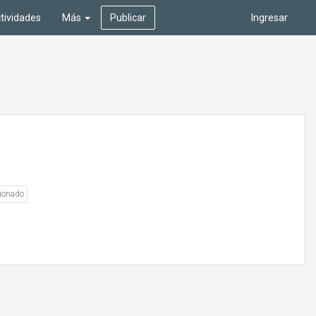
tividades
Más
Publicar
Ingresar
ionado