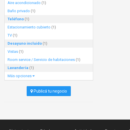
Aire acondicionado
(1)
Baño privado
(1)
Teléfono
(1)
Estacionamiento cubierto
(1)
TV
(1)
Desayuno incluido
(1)
Vistas
(1)
Room service / Servicio de habitaciones
(1)
Lavandería
(1)
Más opciones
Publicá tu negocio